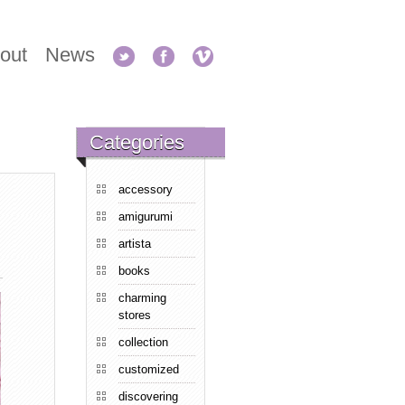
out
News
Categories
accessory
amigurumi
artista
books
charming
stores
collection
customized
discovering