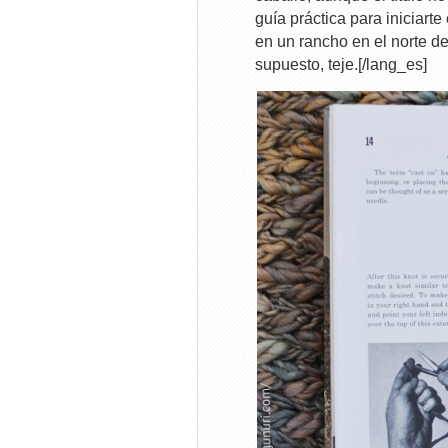
guía práctica para iniciarte
en un rancho en el norte de
supuesto, teje.[/lang_es]