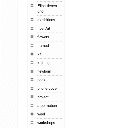
Ellos tienen
uno
exhibitions
fiber Art
flowers
framed
kit
knitting
newborn
pack
phone cover
project
e
stop motion
wool
workshops