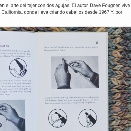
 en el arte del tejer con dos agujas. El autor, Dave Fougner, vive
 California, donde lleva criando caballos desde 1967.Y, por