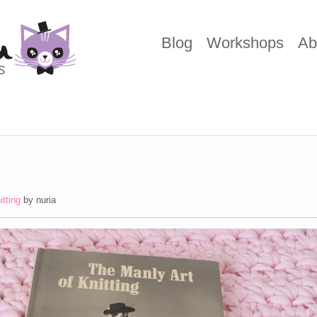
Blog
Workshops
Ab
itting
by
nuria