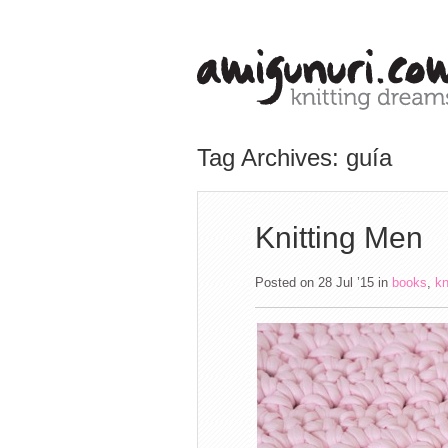
Tag Archives: guía
Knitting Men
Posted on 28 Jul ’15
in
books
,
kn