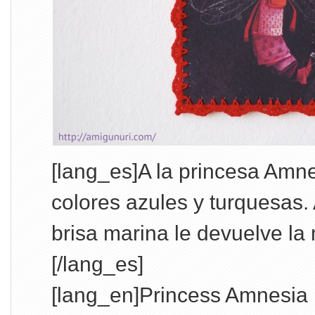
[lang_es]A la princesa Amne
colores azules y turquesas. 
brisa marina le devuelve l
[/lang_es]
[lang_en]Princess Amnesia 