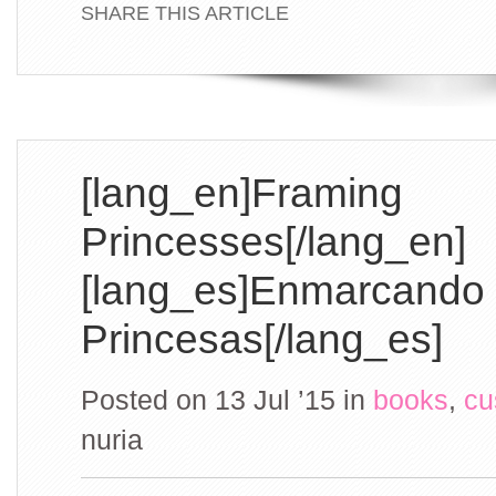
SHARE THIS ARTICLE
[lang_en]Framing
Princesses[/lang_en]
[lang_es]Enmarcando
Princesas[/lang_es]
Posted on 13 Jul ’15
in
books
,
cu
nuria