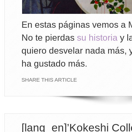
En estas páginas vemos a M
No te pierdas
su historia
y l
quiero desvelar nada más, y
ha gustado más.
SHARE THIS ARTICLE
[lang_en]’Kokeshi Coll