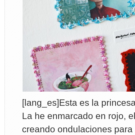
[lang_es]Esta es la princes
La he enmarcado en rojo, el
creando ondulaciones par