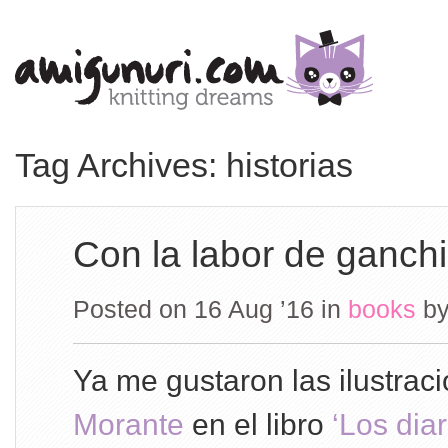
Tag Archives: historias
Con la labor de ganchi
Posted on 16 Aug ’16
in
books
b
Ya me gustaron las ilustrac
Morante
en el libro
‘Los dia