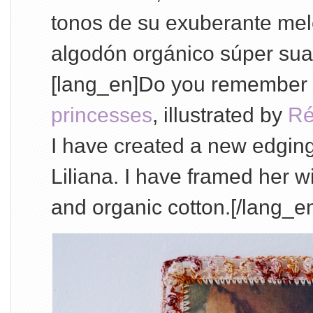
tonos de su exuberante mel
algodón orgánico súper sua
[lang_en]Do you remembe
princesses
, illustrated by
Ré
I have created a new edging
Liliana. I have framed her wi
and organic cotton.[/lang_e