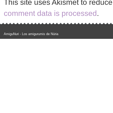
This site uses Akismet to reduc
comment data is processed
.
AmiguNuri - Los amigurumis de Núria