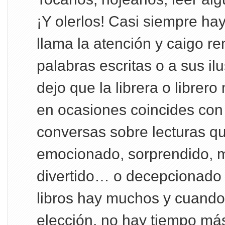
¡Y olerlos! Casi siempre h
llama la atención y caigo re
palabras escritas o a sus il
dejo que la librera o librer
en ocasiones coincides con 
conversas sobre lecturas q
emocionado, sorprendido, m
divertido… o decepcionado 
libros hay muchos y cuando
elección, no hay tiempo má