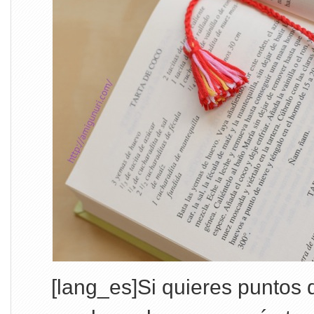
[lang_es]Si quieres puntos de