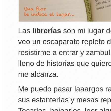
Las
librerías
son mi lugar d
veo un escaparate repleto d
resistirme a entrar y zambul
lleno de historias que quier
me alcanza.
Me puedo pasar laaargos r
sus estanterías y mesas repl
Tocarlos, hojearlos, leer a