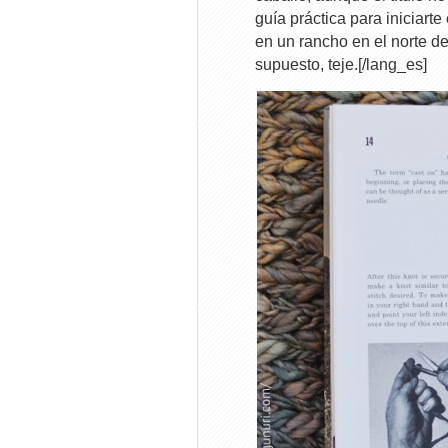
guía práctica para iniciarte
en un rancho en el norte de
supuesto, teje.[/lang_es]