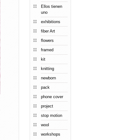
Ellos tienen
uno
exhibitions
fiber Art
flowers
framed
kit
knitting
newborn
pack
phone cover
project
e
stop motion
wool
workshops