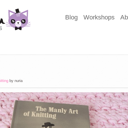
Blog
Workshops
Ab
itting
by
nuria