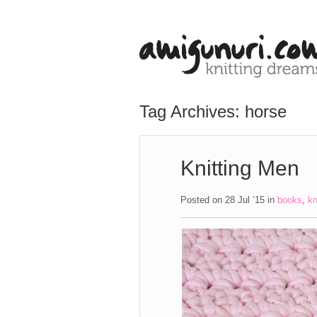
Tag Archives: horse
Knitting Men
Posted on 28 Jul ’15
in
books
,
kn