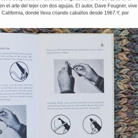
 en el arte del tejer con dos agujas. El autor, Dave Fougner, vive
 California, donde lleva criando caballos desde 1967.Y, por