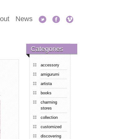
out
News
Categories
accessory
amigurumi
artista
books
charming
stores
collection
customized
discovering