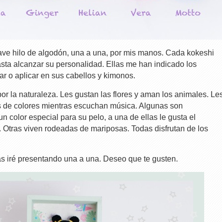
ave hilo de algodón, una a una, por mis manos. Cada kokeshi
sta alcanzar su personalidad. Ellas me han indicado los
ar o aplicar en sus cabellos y kimonos.
r la naturaleza. Les gustan las flores y aman los animales. Le
s de colores mientras escuchan música. Algunas son
n color especial para su pelo, a una de ellas le gusta el
de. Otras viven rodeadas de mariposas. Todas disfrutan de los
s iré presentando una a una. Deseo que te gusten.