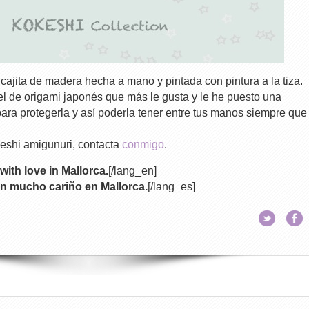
cajita de madera hecha a mano y pintada con pintura a la tiza.
l de origami japonés que más le gusta y le he puesto una
para protegerla y así poderla tener entre tus manos siempre que
eshi amigunuri, contacta
conmigo
.
with love in Mallorca.
[/lang_en]
n mucho cariño en Mallorca.
[/lang_es]