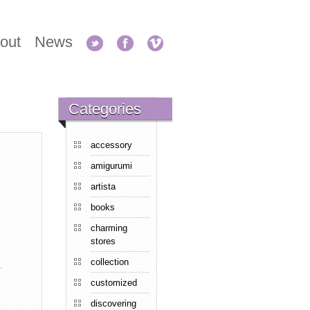
out
News
Categories
accessory
amigurumi
artista
books
charming
stores
collection
customized
discovering