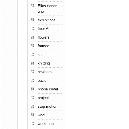
Ellos tienen
uno
exhibitions
fiber Art
flowers
framed
kit
knitting
newborn
pack
phone cover
project
stop motion
wool
workshops