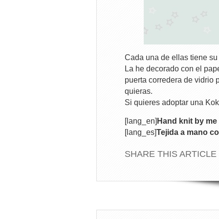
Cada una de ellas tiene su 
La he decorado con el pape
puerta corredera de vidrio 
quieras.
Si quieres adoptar una Kok
[lang_en]
Hand knit by me 
[lang_es]
Tejida a mano co
SHARE THIS ARTICLE