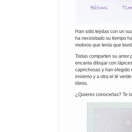
Han sido tejidas con un su
ha necesitado su tiempo ha
motivos que tenía que bord
Todas comparten su amor po
encanta dibujar con lápice
caprichosas y han elegido u
invierno y a otra el té ver
libros.
¿Quieres conocerlas? Te la