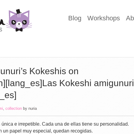
Blog
Workshops
Ab
unuri’s Kokeshis on
n][lang_es]Las Kokeshi amigunuri
_es]
mi
,
collection
by
nuria
 única e irrepetible. Cada una de ellas tiene su personalidad.
n un papel muy especial, quedan recogidas.