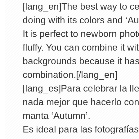
[lang_en]The best way to ce
doing with its colors and ‘A
It is perfect to newborn pho
fluffy. You can combine it w
backgrounds because it has 
combination.[/lang_en]
[lang_es]Para celebrar la ll
nada mejor que hacerlo con 
manta ‘Autumn’.
Es ideal para las fotografía