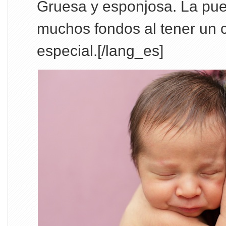
Gruesa y esponjosa. La pu
muchos fondos al tener un 
especial.[/lang_es]