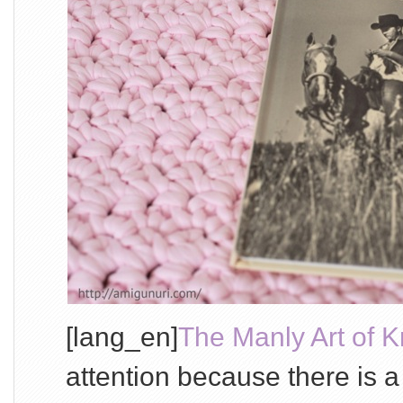
[lang_en]
The Manly Art of Kn
attention because there is a