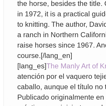
the horse, besides the title.
in 1972, it is a practical g
to knitting. The author, Davi
a ranch in Northern Califor
raise horses since 1967. And
course.[/lang_en]
[lang_es]
The Manly Art of Kn
atención por el vaquero tej
caballo, aunque el título no
Publicado originalmente en