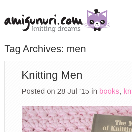
Tag Archives: men
Knitting Men
Posted on 28 Jul ’15
in
books
,
kn