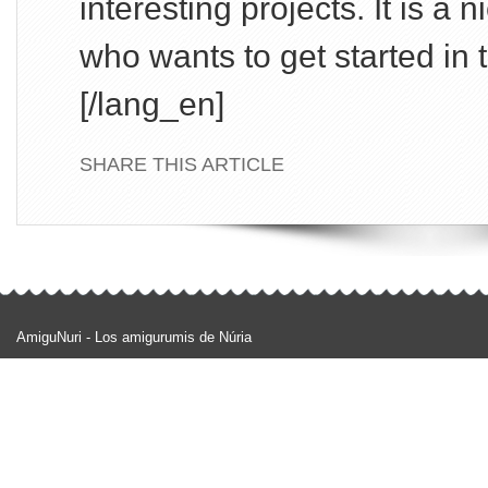
interesting projects. It is a 
who wants to get started in th
[/lang_en]
SHARE THIS ARTICLE
AmiguNuri - Los amigurumis de Núria