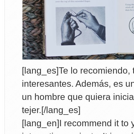
[lang_es]Te lo recomiendo,
interesantes. Además, es u
un hombre que quiera iniciar
tejer.[/lang_es]
[lang_en]I recommend it to y