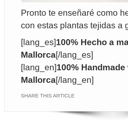
Pronto te enseñaré como h
con estas plantas tejidas a
[lang_es]
100% Hecho a ma
Mallorca
[/lang_es]
[lang_en]
100% Handmade w
Mallorca
[/lang_en]
SHARE THIS ARTICLE