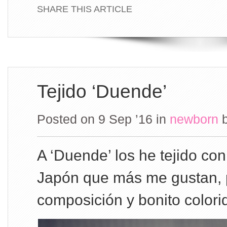
SHARE THIS ARTICLE
Tejido ‘Duende’
Posted on 9 Sep ’16
in
newborn
A ‘Duende’ los he tejido con
Japón que más me gustan, p
composición y bonito colori