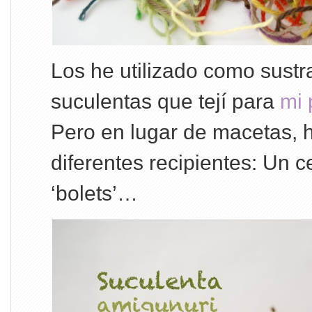
Los he utilizado como sustra
suculentas que tejí para
mi 
Pero en lugar de macetas, h
diferentes recipientes: Un c
‘bolets’…