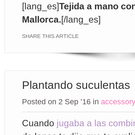
[lang_es]
Tejida a mano co
Mallorca.
[/lang_es]
SHARE THIS ARTICLE
Plantando suculentas
Posted on 2 Sep ’16
in
accessory
Cuando
jugaba a las combi