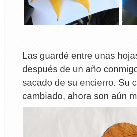
Las guardé entre unas hoja
después de un año conmigo e
sacado de su encierro. Su c
cambiado, ahora son aún má