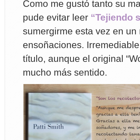
Como me gustó tanto su man
pude evitar leer
“Tejiendo 
sumergirme esta vez en un
ensoñaciones. Irremediable
título, aunque el original “W
mucho más sentido.