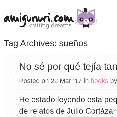
Tag Archives: sueños
No sé por qué tejía t
Posted on 22 Mar ’17
in
books
b
He estado leyendo esta peq
de relatos de Julio Cortázar