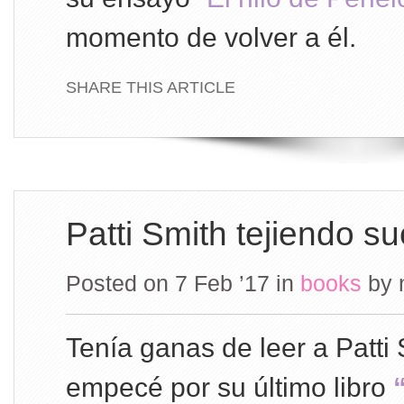
momento de volver a él.
SHARE THIS ARTICLE
Patti Smith tejiendo s
Posted on 7 Feb ’17
in
books
by
Tenía ganas de leer a Patti 
empecé por su último libro
“