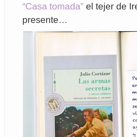
“Casa tomada”
el tejer de I
presente…