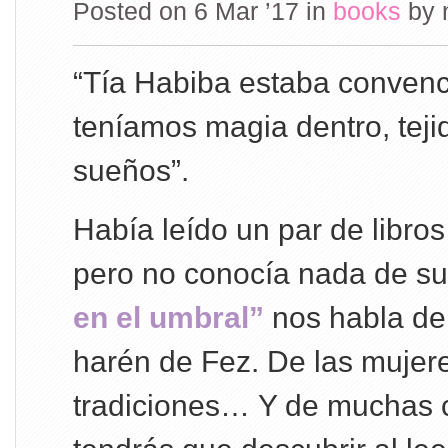
Posted on 6 Mar ’17
in
books
by
“Tía Habiba estaba convenc
teníamos magia dentro, teji
sueños”.
Había leído un par de libro
pero no conocía nada de su
en el umbral”
nos habla de
harén de Fez. De las mujere
tradiciones… Y de muchas