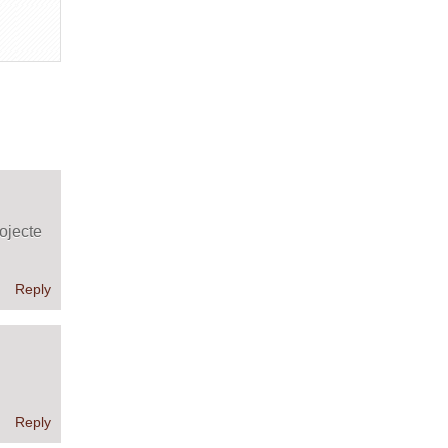
ojecte
Reply
Reply