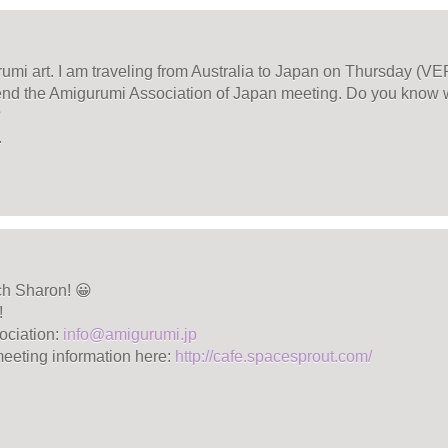
rumi art. I am traveling from Australia to Japan on Thursday (V
end the Amigurumi Association of Japan meeting. Do you know 
?
.
h Sharon! 😀
!
ociation:
info@amigurumi.jp
meeting information here:
http://cafe.spacesprout.com/