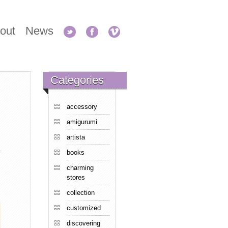
out
News
Categories
accessory
amigurumi
artista
books
charming
stores
collection
customized
discovering