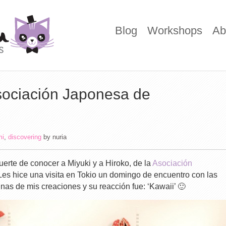
Blog
Workshops
Ab
Asociación Japonesa de
mi
,
discovering
by
nuria
erte de conocer a Miyuki y a Hiroko, de la
Asociación
 Les hice una visita en Tokio un domingo de encuentro con las
nas de mis creaciones y su reacción fue: ‘Kawaii’ 🙂