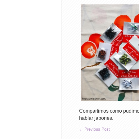
Compartimos como pudimos 
hablar japonés.
←
Previous Post