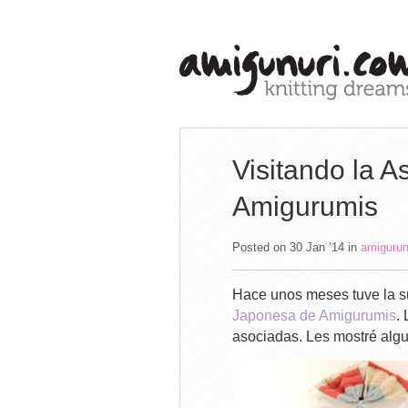
Visitando la 
Amigurumis
Posted on 30 Jan ’14
in
amiguru
Hace unos meses tuve la su
Japonesa de Amigurumis
.
asociadas. Les mostré algu