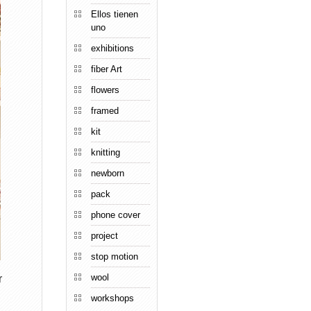
Ellos tienen
uno
exhibitions
fiber Art
flowers
framed
kit
knitting
newborn
pack
phone cover
project
stop motion
wool
r
workshops