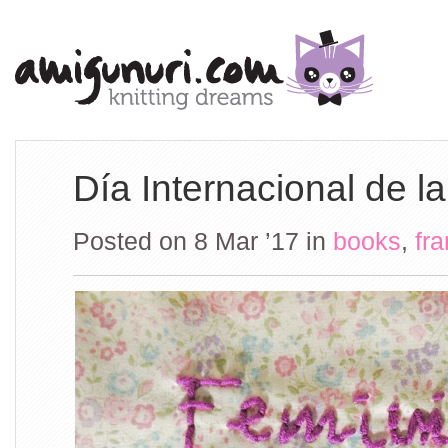
Día Internacional de l
Posted on 8 Mar ’17
in
books
,
fr