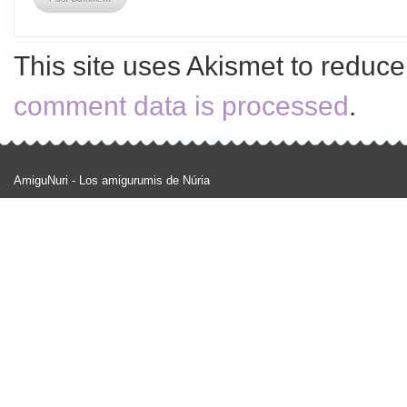
This site uses Akismet to reduc
comment data is processed
.
AmiguNuri - Los amigurumis de Núria