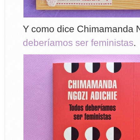
Y como dice Chimamanda N
deberíamos ser feministas
.