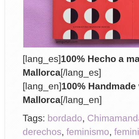
[lang_es]
100% Hecho a ma
Mallorca
[/lang_es]
[lang_en]
100% Handmade w
Mallorca
[/lang_en]
Tags:
bordado
,
Chimamand
derechos
,
feminismo
,
femin