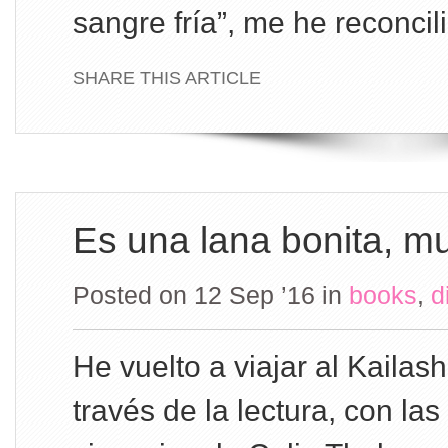
sangre fría”, me he reconci
SHARE THIS ARTICLE
Es una lana bonita, mu
Posted on 12 Sep ’16
in
books
,
d
He vuelto a viajar al Kailas
través de la lectura, con las