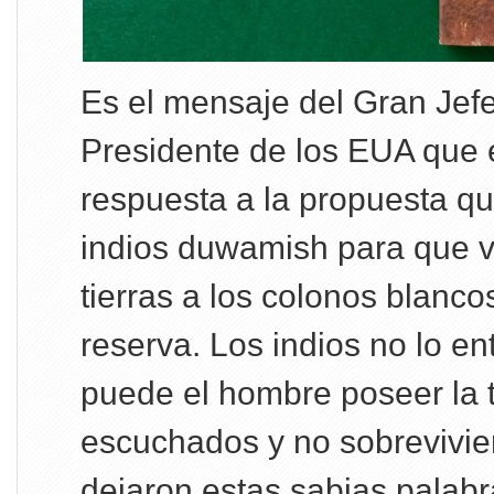
Es el mensaje del Gran Jefe
Presidente de los EUA que
respuesta a la propuesta que
indios duwamish para que 
tierras a los colonos blanco
reserva. Los indios no lo e
puede el hombre poseer la t
escuchados y no sobrevivie
dejaron estas sabias palabr