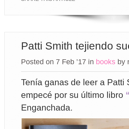
Patti Smith tejiendo s
Posted on 7 Feb ’17
in
books
by
Tenía ganas de leer a Patti 
empecé por su último libro
“
Enganchada.