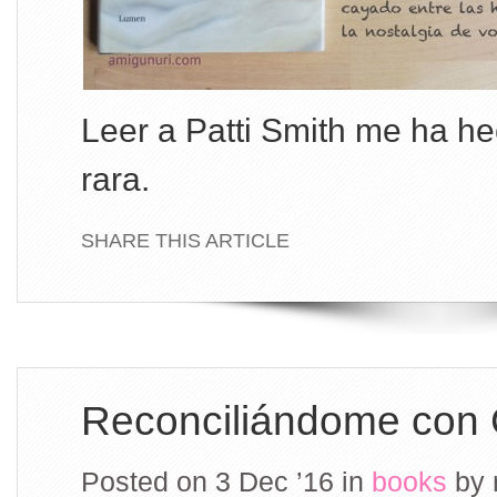
Leer a Patti Smith me ha h
rara.
SHARE THIS ARTICLE
Reconciliándome con
Posted on 3 Dec ’16
in
books
by