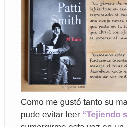
Como me gustó tanto su man
pude evitar leer
“Tejiendo 
sumergirme esta vez en un