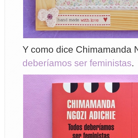
Y como dice Chimamanda N
deberíamos ser feministas
.