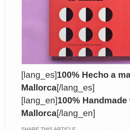
[lang_es]
100% Hecho a ma
Mallorca
[/lang_es]
[lang_en]
100% Handmade w
Mallorca
[/lang_en]
SHARE THIS ARTICLE