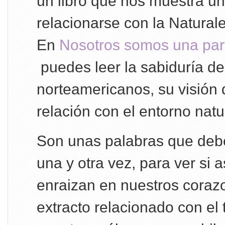
un libro que nos muestra u
relacionarse con la Natural
En
Nosotros somos una part
puedes leer la sabiduría de
norteamericanos, su visión
relación con el entorno natu
Son unas palabras que debe
una y otra vez, para ver si 
enraizan en nuestros coraz
extracto relacionado con el t