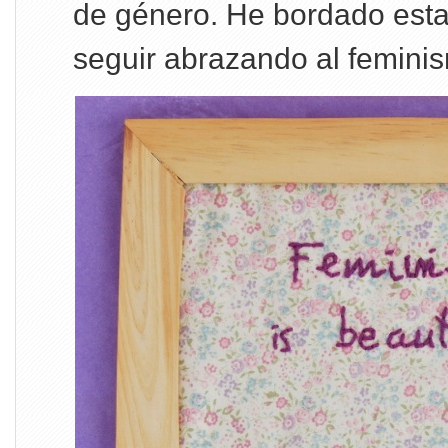
de género. He bordado esta
seguir abrazando al femini