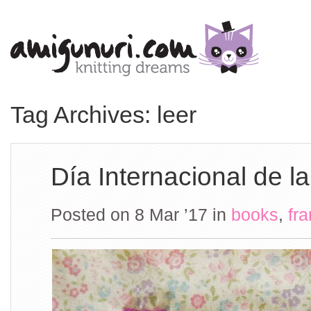
Tag Archives: leer
Día Internacional de l
Posted on 8 Mar ’17
in
books
,
fr