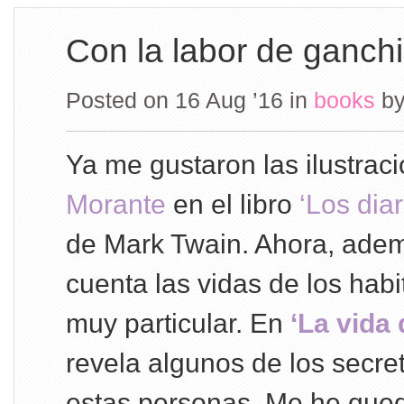
Con la labor de ganchi
Posted on 16 Aug ’16
in
books
b
Ya me gustaron las ilustrac
Morante
en el libro
‘Los dia
de Mark Twain. Ahora, ademá
cuenta las vidas de los habi
muy particular. En
‘La vida 
revela algunos de los secre
estas personas. Me he que