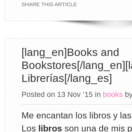
SHARE THIS ARTICLE
[lang_en]Books and
Bookstores[/lang_en][
Librerías[/lang_es]
Posted on 13 Nov ’15
in
books
b
Me encantan los libros y las 
Los
libros
son una de mis p