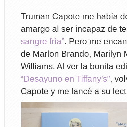
Truman Capote me había de
amargo al ser incapaz de te
sangre fría”
. Pero me encan
de Marlon Brando, Marilyn
Williams. Al ver la bonita ed
“Desayuno en Tiffany’s”
, vo
Capote y me lancé a su lect