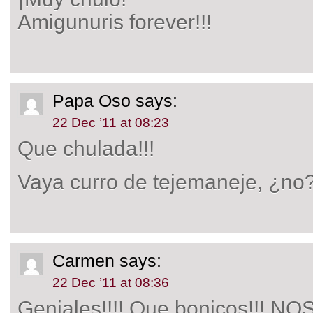
Amigunuris forever!!!
Papa Oso
says:
22 Dec ’11 at 08:23
Que chulada!!!
Vaya curro de tejemaneje, ¿no
Carmen
says:
22 Dec ’11 at 08:36
Geniales!!!! Que bonicos!!!