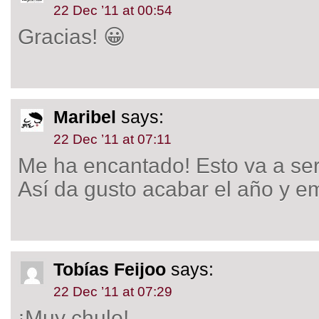
22 Dec ’11 at 00:54
Gracias! 😀
Maribel
says:
22 Dec ’11 at 07:11
Me ha encantado! Esto va a se
Así da gusto acabar el año y 
Tobías Feijoo
says:
22 Dec ’11 at 07:29
¡Muy chulo!