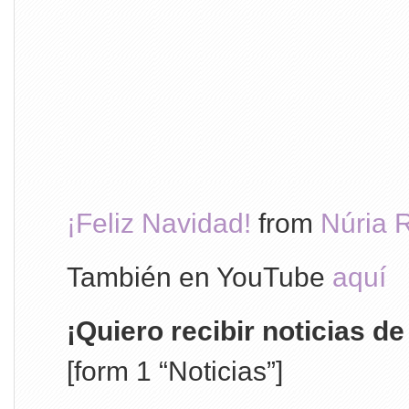
¡Feliz Navidad!
from
Núria 
También en YouTube
aquí
¡Quiero recibir noticias d
[form 1 “Noticias”]