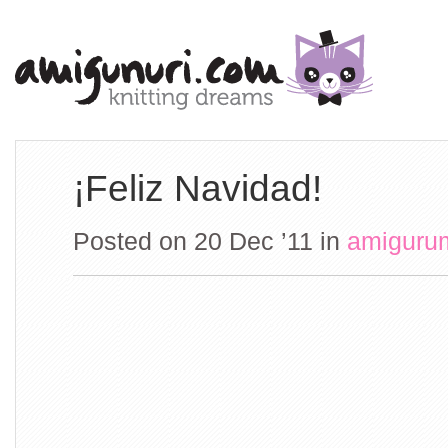
¡Feliz Navidad!
Posted on 20 Dec ’11
in
amiguru