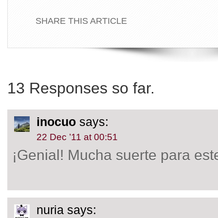
SHARE THIS ARTICLE
13 Responses so far.
inocuo
says:
22 Dec ’11 at 00:51
¡Genial! Mucha suerte para est
nuria
says: