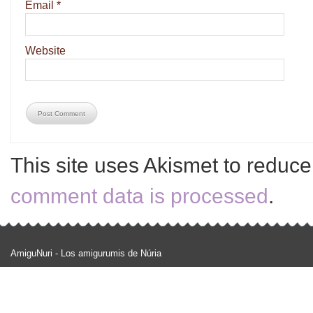
Email
*
Website
This site uses Akismet to reduc
comment data is processed
.
AmiguNuri - Los amigurumis de Núria