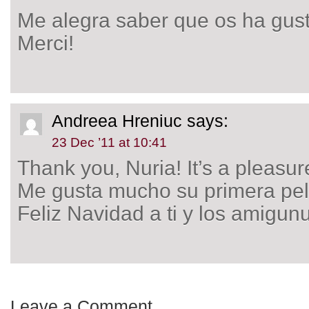
Me alegra saber que os ha gus
Merci!
Andreea Hreniuc
says:
23 Dec ’11 at 10:41
Thank you, Nuria! It’s a pleasur
Me gusta mucho su primera pel
Feliz Navidad a ti y los amigunu
Leave a Comment