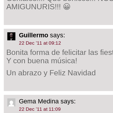
AMIGUNURIS!!! 😀
Guillermo
says:
22 Dec ’11 at 09:12
Bonita forma de felicitar las fie
Y con buena música!
Un abrazo y Feliz Navidad
Gema Medina
says:
22 Dec ’11 at 11:09