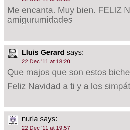
Me encanta. Muy bien. FELIZ 
amigurumidades
Lluis Gerard
says:
22 Dec ’11 at 18:20
Que majos que son estos biche
Feliz Navidad a ti y a los simpá
nuria
says:
22 Dec ’11 at 19:57