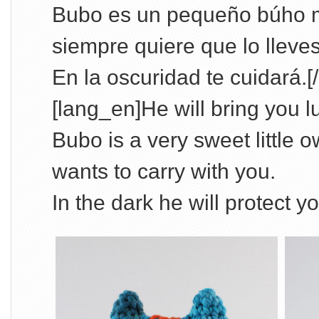
Bubo es un pequeño búho 
siempre quiere que lo lleves
En la oscuridad te cuidará.[
[lang_en]He will bring you l
Bubo is a very sweet little 
wants to carry with you.
In the dark he will protect y