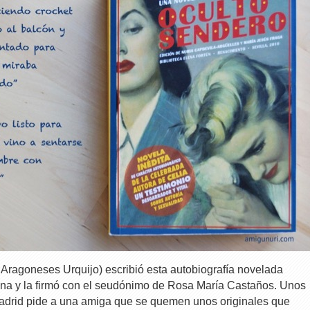
Aragoneses Urquijo) escribió esta autobiografía novelada
tina y la firmó con el seudónimo de Rosa María Castaños. Unos
adrid pide a una amiga que se quemen unos originales que