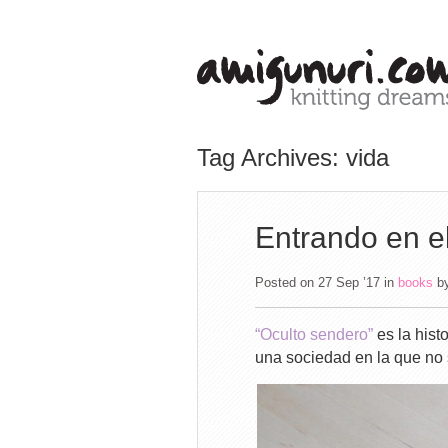
Tag Archives: vida
Entrando en e
Posted on 27 Sep ’17
in
books
b
“Oculto sendero”
es la hist
una sociedad en la que no 