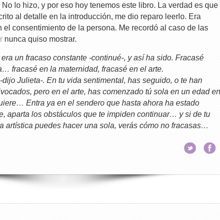
No lo hizo, y por eso hoy tenemos este libro. La verdad es que
ito al detalle en la introducción, me dio reparo leerlo. Era
n el consentimiento de la persona. Me recordó al caso de las
r
nunca quiso mostrar.
era un fracaso constante -continué-, y así ha sido. Fracasé
 fracasé en la maternidad, fracasé en el arte.
-dijo Julieta-. En tu vida sentimental, has seguido, o te han
vocados, pero en el arte, has comenzado tú sola en un edad e
uiere… Entra ya en el sendero que hasta ahora ha estado
e, aparta los obstáculos que te impiden continuar… y si de tu
ida artística puedes hacer una sola, verás cómo no fracasas…