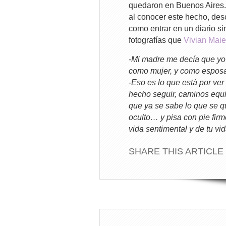
quedaron en Buenos Aires. 
al conocer este hecho, descr
como entrar en un diario si
fotografías que
Vivian Maie
-Mi madre me decía que yo 
como mujer, y como esposa…
-Eso es lo que está por ver 
hecho seguir, caminos equi
que ya se sabe lo que se q
oculto… y pisa con pie firm
vida sentimental y de tu v
SHARE THIS ARTICLE