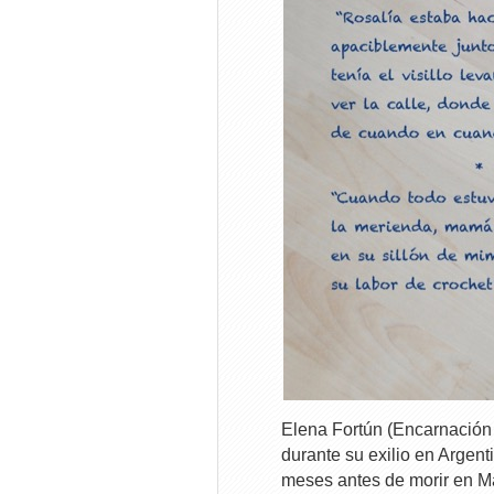
Elena Fortún (Encarnación 
durante su exilio en Argen
meses antes de morir en M