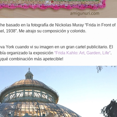
he basado en la fotografía de Nickolas Muray “Frida in Front of
l, 1938”. Me atrajo su composición y colorido.
a York cuando vi su imagen en un gran cartel publicitario. El
bía organizado la exposición
“Frida Kahlo: Art, Garden, Life”
.
, ¡qué combinación más apetecible!