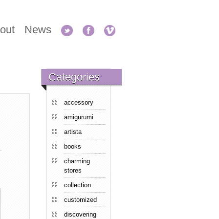
out
News
Categories
accessory
amigurumi
artista
books
charming
stores
collection
customized
discovering