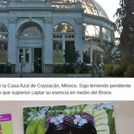
de la Casa Azul de Coyoacán, México. Sigo teniendo pendiente
eo que supieron captar su esencia en medio del Bronx.