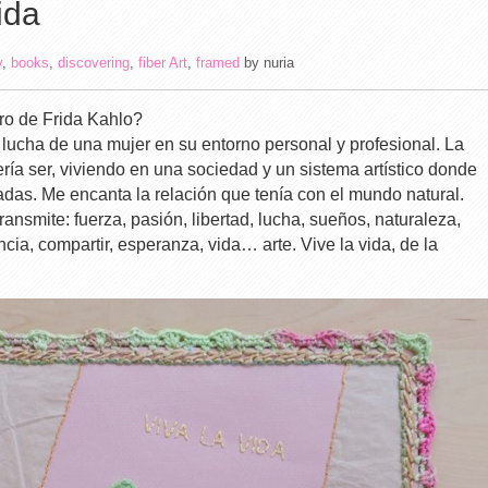
ida
y
,
books
,
discovering
,
fiber Art
,
framed
by
nuria
ro de Frida Kahlo?
 lucha de una mujer en su entorno personal y profesional. La
ería ser, viviendo en una sociedad y un sistema artístico donde
adas. Me encanta la relación que tenía con el mundo natural.
ransmite: fuerza, pasión, libertad, lucha, sueños, naturaleza,
ncia, compartir, esperanza, vida… arte. Vive la vida, de la