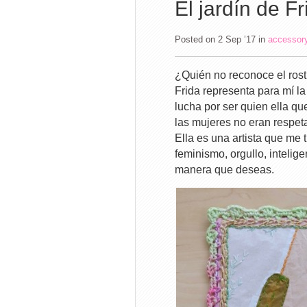
El jardín de Fr
Posted on 2 Sep ’17
in
accessor
¿Quién no reconoce el rost
Frida representa para mí la
lucha por ser quien ella qu
las mujeres no eran respet
Ella es una artista que me t
feminismo, orgullo, intelige
manera que deseas.