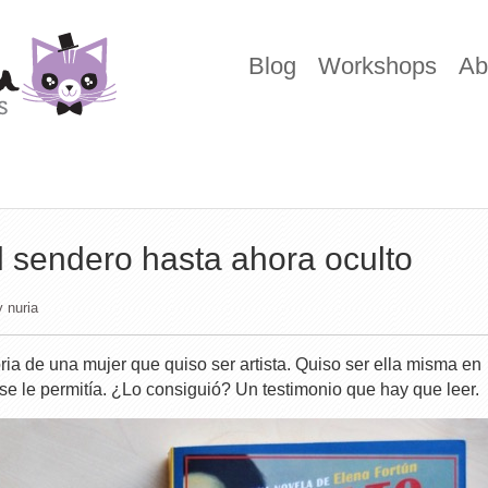
Blog
Workshops
Ab
l sendero hasta ahora oculto
y
nuria
oria de una mujer que quiso ser artista. Quiso ser ella misma en
se le permitía. ¿Lo consiguió? Un testimonio que hay que leer.