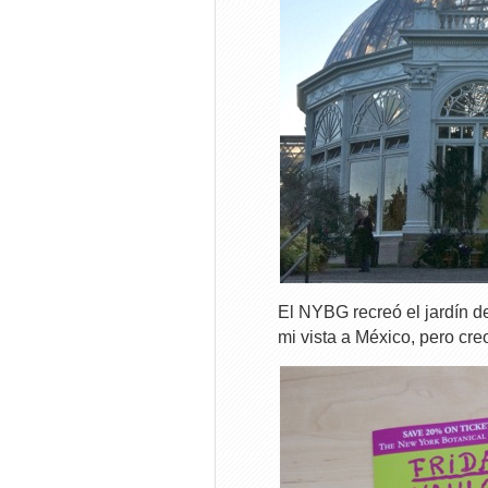
El NYBG recreó el jardín 
mi vista a México, pero cr