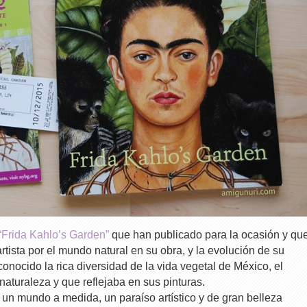
“Frida Kahlo’s Garden”
que han publicado para la ocasión y qu
 artista por el mundo natural en su obra, y la evolución de su
conocido la rica diversidad de la vida vegetal de México, el
 naturaleza y que reflejaba en sus pinturas.
 un mundo a medida, un paraíso artístico y de gran belleza