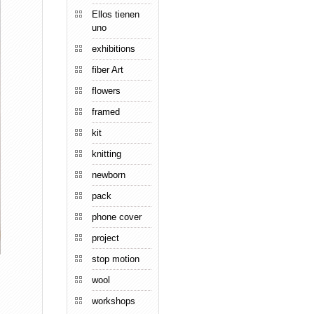
Ellos tienen
uno
exhibitions
fiber Art
flowers
framed
kit
knitting
newborn
pack
phone cover
project
stop motion
wool
workshops