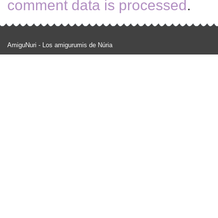
comment data is processed
.
AmiguNuri - Los amigurumis de Núria