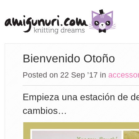
Bienvenido Otoño
Posted on 22 Sep ’17
in
accesso
Empieza una estación de d
cambios…