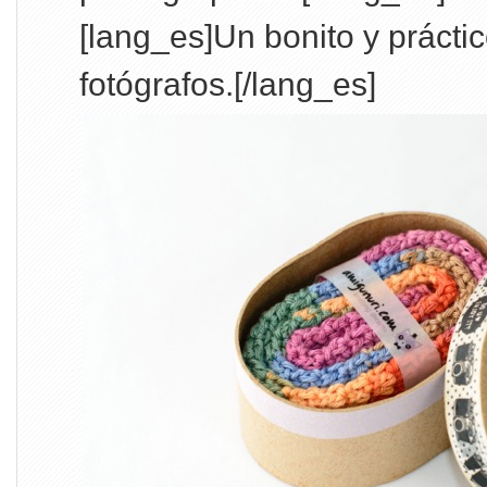
[lang_es]Un bonito y práctic
fotógrafos.[/lang_es]