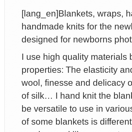
[lang_en]Blankets, wraps,
handmade knits for the newb
designed for newborns phot
I use high quality materials 
properties: The elasticity a
wool, finesse and delicacy 
of silk… I hand knit the bla
be versatile to use in vario
of some blankets is different