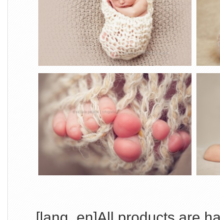
[lang_en]All products are 