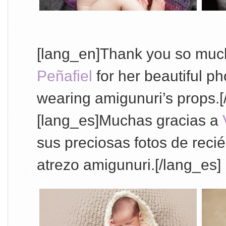
[lang_en]Thank you so muc
Peñafiel
for her beautiful p
wearing amigunuri’s props.[
[lang_es]Muchas gracias a
sus preciosas fotos de reci
atrezo amigunuri.[/lang_es]