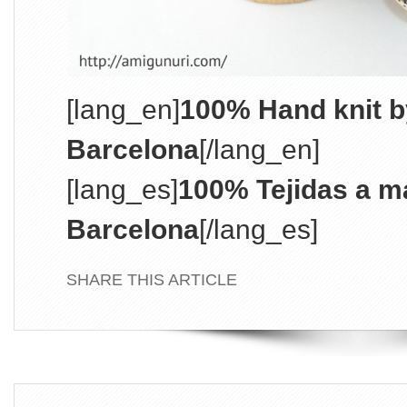
[lang_en]
100% Hand knit b
Barcelona
[/lang_en]
[lang_es]
100% Tejidas a m
Barcelona
[/lang_es]
SHARE THIS ARTICLE