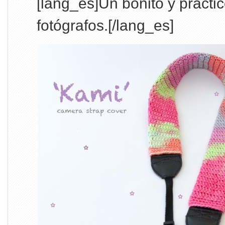
[lang_es]Un bonito y práctic
fotógrafos.[/lang_es]