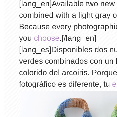
[lang_en]Available two new 
combined with a light gray o
Because every photographic 
you
choose
.[/lang_en]
[lang_es]Disponibles dos n
verdes combinados con un bo
colorido del arcoiris. Por
fotográfico es diferente, tu
e