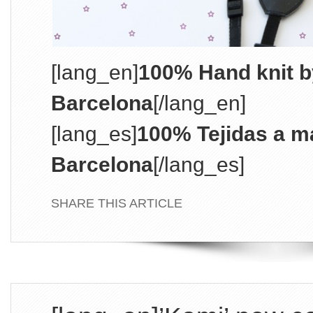
[lang_en]
100% Hand knit b
Barcelona
[/lang_en]
[lang_es]
100% Tejidas a m
Barcelona
[/lang_es]
SHARE THIS ARTICLE