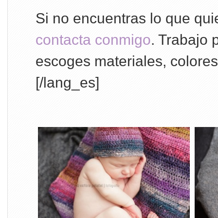
Si no encuentras lo que quie
contacta conmigo
. Trabajo 
escoges materiales, colore
[/lang_es]