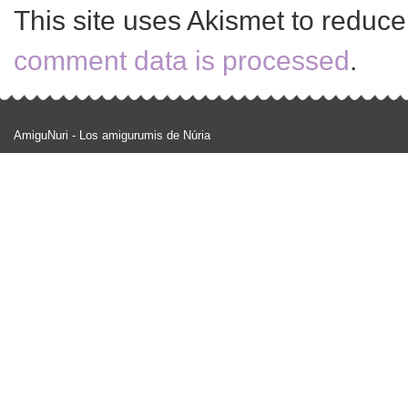
This site uses Akismet to reduc
comment data is processed
.
AmiguNuri - Los amigurumis de Núria