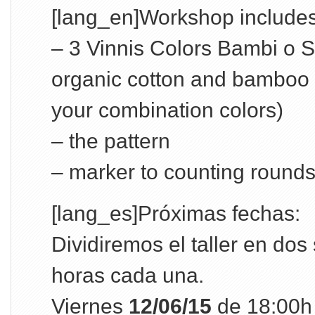
[lang_en]Workshop includes
– 3 Vinnis Colors Bambi o S
organic cotton and bamboo 
your combination colors)
– the pattern
– marker to counting rounds
[lang_es]Próximas fechas:
Dividiremos el taller en do
horas cada una.
Viernes
12/06/15
de 18:00h