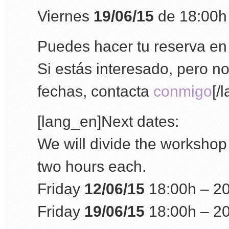
Viernes
19/06/15
de 18:00h
Puedes hacer tu reserva e
Si estás interesado, pero no
fechas, contacta
conmigo
[/
[lang_en]Next dates:
We will divide the workshop
two hours each.
Friday
12/06/15
18:00h – 2
Friday
19/06/15
18:00h – 2