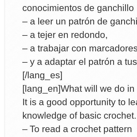
conocimientos de ganchillo 
– a leer un patrón de ganchi
– a tejer en redondo,
– a trabajar con marcadores
– y a adaptar el patrón a tu
[/lang_es]
[lang_en]What will we do in
It is a good opportunity to 
knowledge of basic crochet.
– To read a crochet pattern