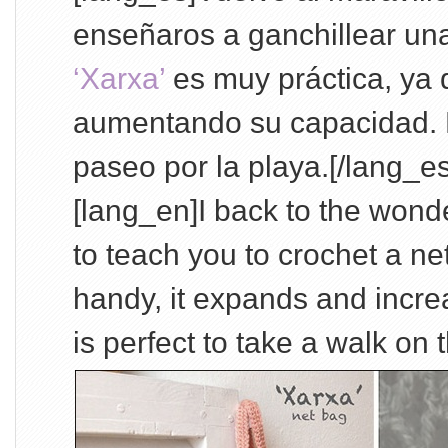
enseñaros a ganchillear una
‘Xarxa’
es muy práctica, ya 
aumentando su capacidad. E
paseo por la playa.[/lang_es
[lang_en]I back to the wond
to teach you to crochet a ne
handy, it expands and increas
is perfect to take a walk on