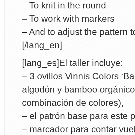
– To knit in the round
– To work with markers
– And to adjust the pattern 
[/lang_en]
[lang_es]El taller incluye:
– 3 ovillos Vinnis Colors ‘Ba
algodón y bamboo orgánicos
combinación de colores),
– el patrón base para este p
– marcador para contar vuel