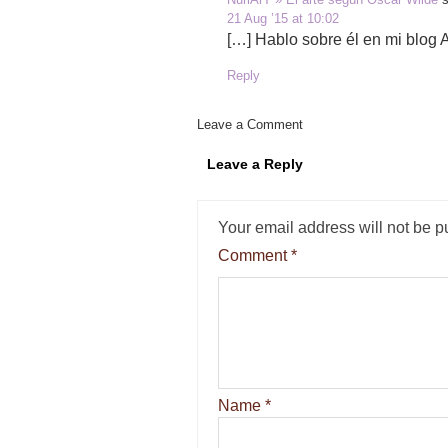
21 Aug ’15 at 10:02
[…] Hablo sobre él en mi blog 
Reply
Leave a Comment
Leave a Reply
Your email address will not be p
Comment
*
Name
*