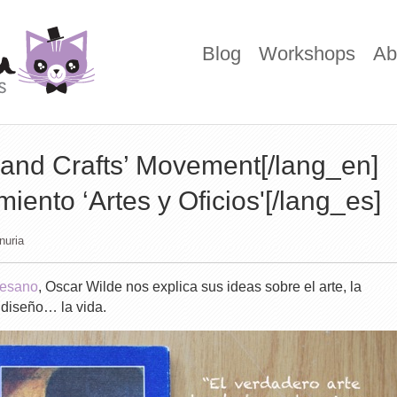
Blog
Workshops
Ab
 and Crafts’ Movement[/lang_en]
iento ‘Artes y Oficios'[/lang_es]
nuria
rtesano
, Oscar Wilde nos explica sus ideas sobre el arte, la
l diseño… la vida.