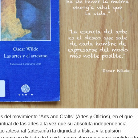
s del movimiento “Arts and Crafts” (Artes y Oficios), en el que
ritual de las artes a la vez que su absoluta independencia
jo artesanal (artesanía) la dignidad artística y la pulsión
te como un dictado de la vida, como algo que otorga sentido a lo