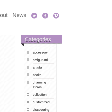
out
News
Categories
accessory
amigurumi
artista
books
charming
stores
collection
customized
discovering