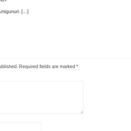
Amigunuri. […]
ublished.
Required fields are marked
*