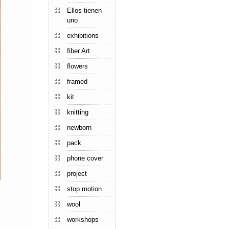
Ellos tienen
uno
exhibitions
fiber Art
flowers
framed
kit
knitting
newborn
pack
phone cover
project
stop motion
wool
workshops