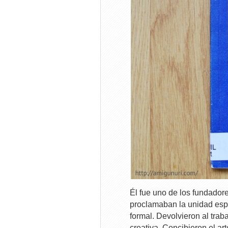
Él fue uno de los fundadore
proclamaban la unidad espi
formal. Devolvieron al traba
creativa. Concibieron el ar