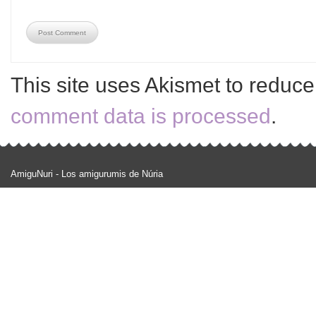
This site uses Akismet to reduc
comment data is processed
.
AmiguNuri - Los amigurumis de Núria