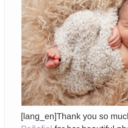
[lang_en]Thank you so muc