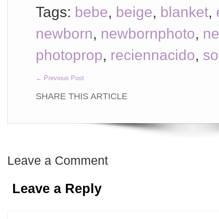
Tags:
bebe
,
beige
,
blanket
,
newborn
,
newbornphoto
,
ne
photoprop
,
reciennacido
,
so
←
Previous Post
SHARE THIS ARTICLE
Leave a Comment
Leave a Reply