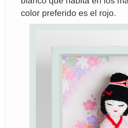
blanco que habita en los ma
color preferido es el rojo.