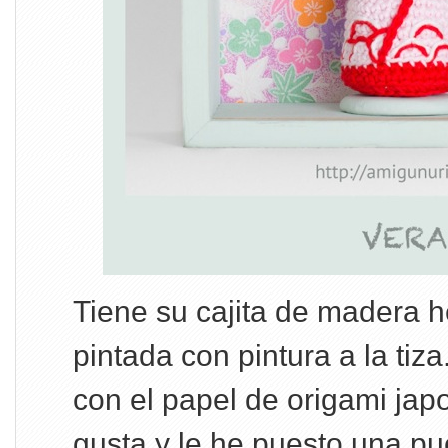
Tiene su cajita de madera 
pintada con pintura a la tiz
con el papel de origami ja
gusta y le he puesto una pu