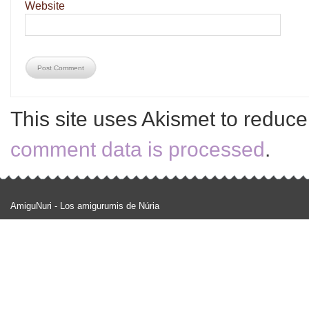
Website
This site uses Akismet to reduc
comment data is processed
.
AmiguNuri - Los amigurumis de Núria