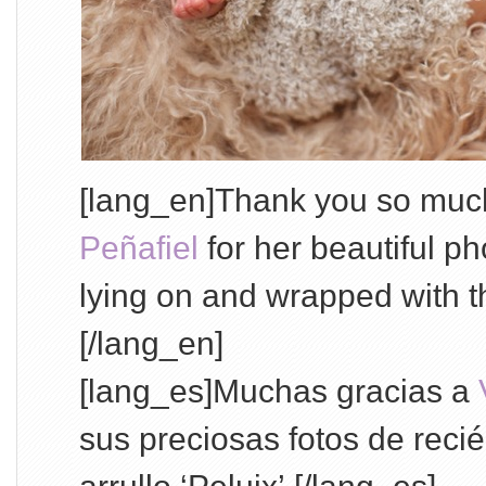
[lang_en]Thank you so muc
Peñafiel
for her beautiful p
lying on and wrapped with th
[/lang_en]
[lang_es]Muchas gracias a
sus preciosas fotos de reci