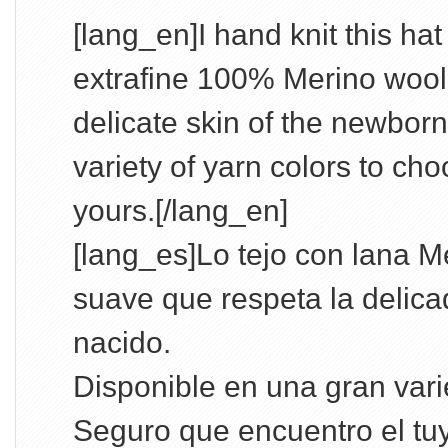
[lang_en]I hand knit this hat
extrafine 100% Merino wool
delicate skin of the newbor
variety of yarn colors to choo
yours.[/lang_en]
[lang_es]Lo tejo con lana M
suave que respeta la delicad
nacido.
Disponible en una gran vari
Seguro que encuentro el tuy