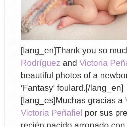
[lang_en]Thank you so muc
Rodríguez
and
Victoria Peña
beautiful photos of a newb
‘Fantasy’ foulard.[/lang_en]
[lang_es]Muchas gracias a
Victoria Peñafiel
por sus pre
recién nacido arropado con e