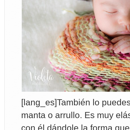
[lang_es]También lo puedes
manta o arrullo. Es muy elás
con él dándole la forma que